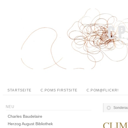
STARTSEITE
C.POMS FIRSTSITE
C.POM@FLICKR!
NEU
Sonderau
Charles Baudelaire
CLIM
Herzog August Bibliothek