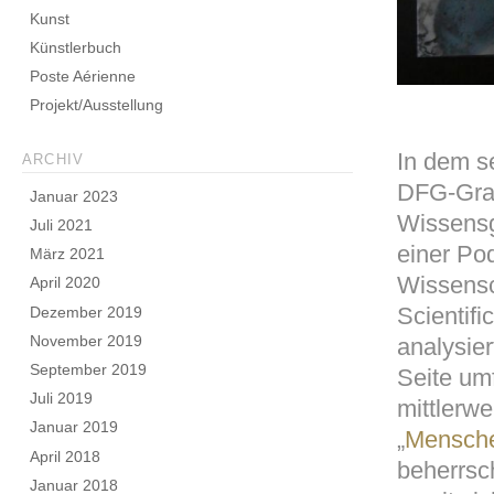
Kunst
Künstlerbuch
Poste Aérienne
Projekt/Ausstellung
In dem s
ARCHIV
DFG-Gradu
Januar 2023
Wissensg
Juli 2021
einer Po
März 2021
Wissensc
April 2020
Scientif
Dezember 2019
November 2019
analysier
September 2019
Seite umf
Juli 2019
mittlerw
Januar 2019
„
Mensche
April 2018
beherrsc
Januar 2018