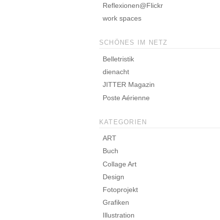
Reflexionen@Flickr
work spaces
SCHÖNES IM NETZ
Belletristik
dienacht
JITTER Magazin
Poste Aérienne
KATEGORIEN
ART
Buch
Collage Art
Design
Fotoprojekt
Grafiken
Illustration