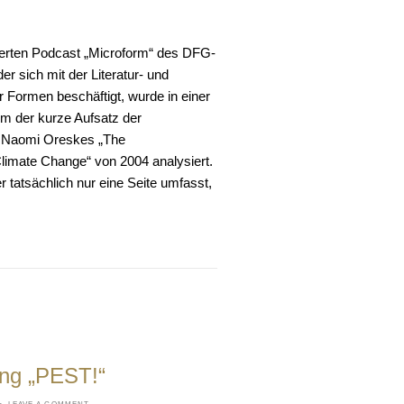
erten Podcast „Microform“ des DFG-
er sich mit der Literatur- und
 Formen beschäftigt, wurde in einer
m der kurze Aufsatz der
n Naomi Oreskes „The
limate Change“ von 2004 analysiert.
tatsächlich nur eine Seite umfasst,
ung „PEST!“
·