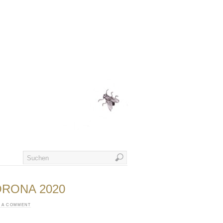
ORONA 2020
E A COMMENT