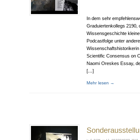
In dem sehr empfehlensw
Graduiertenkollegs 2190, d
Wissensgeschichte kleiner
Podcastfolge unter andere
Wissenschaftshistorikeri
Scientific Consensus on C
Naomi Oreskes Essay, der 
[…]
Mehr lesen
→
Sonderausstell