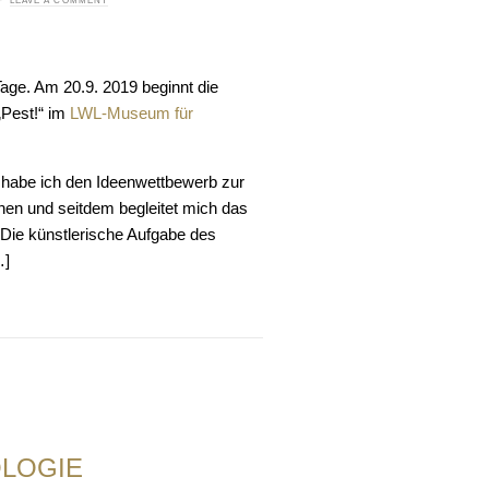
LEAVE A COMMENT
age. Am 20.9. 2019 beginnt die
„Pest!“ im
LWL-Museum für
 habe ich den Ideenwettbewerb zur
en und seitdem begleitet mich das
Die künstlerische Aufgabe des
…]
OLOGIE