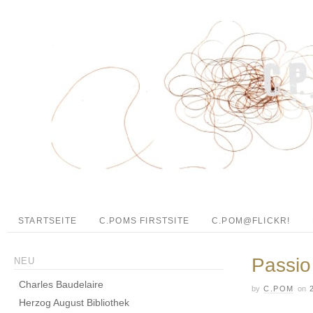
STARTSEITE
C.POMS FIRSTSITE
C.POM@FLICKR!
Passio
NEU
Charles Baudelaire
by
C.POM
on
Herzog August Bibliothek