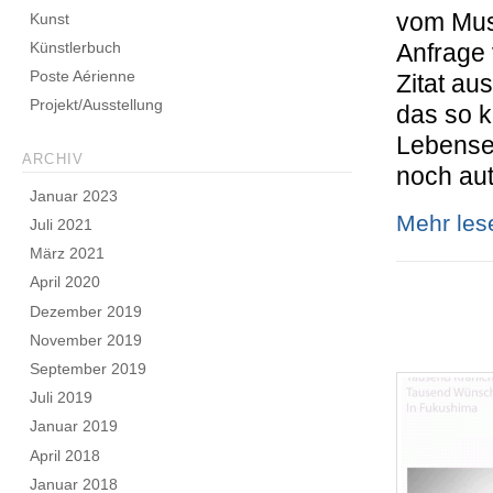
vom Mus
Kunst
Künstlerbuch
Anfrage 
Poste Aérienne
Zitat au
Projekt/Ausstellung
das so k
Lebenser
ARCHIV
noch aut
Januar 2023
Mehr le
Juli 2021
März 2021
April 2020
Dezember 2019
November 2019
September 2019
Juli 2019
Januar 2019
April 2018
Januar 2018