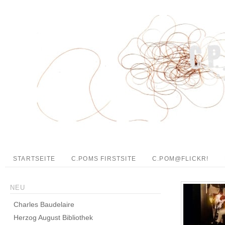
STARTSEITE
C.POMS FIRSTSITE
C.POM@FLICKR!
NEU
Charles Baudelaire
Herzog August Bibliothek