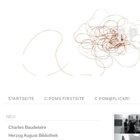
STARTSEITE
C.POMS FIRSTSITE
C.POM@FLICKR!
NEU
Charles Baudelaire
Herzog August Bibliothek