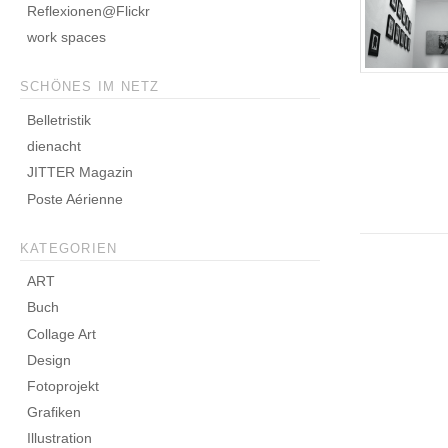
Reflexionen@Flickr
work spaces
SCHÖNES IM NETZ
Belletristik
dienacht
JITTER Magazin
Poste Aérienne
KATEGORIEN
ART
Buch
Collage Art
Design
Fotoprojekt
Grafiken
Illustration