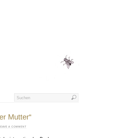
r Mutter“
LEAVE A COMMENT