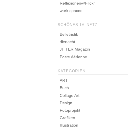
Reflexionen@Flickr
work spaces
SCHÖNES IM NETZ
Belletristik
dienacht
JITTER Magazin
Poste Aérienne
KATEGORIEN
ART
Buch
Collage Art
Design
Fotoprojekt
Grafiken
Illustration