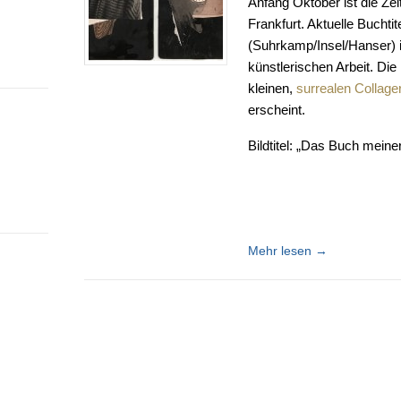
Anfang Oktober ist die Ze
Frankfurt. Aktuelle Buchti
(Suhrkamp/Insel/Hanser) in
künstlerischen Arbeit. Die 
kleinen,
surrealen Collager
erscheint.
Bildtitel: „Das Buch meine
Mehr lesen
→