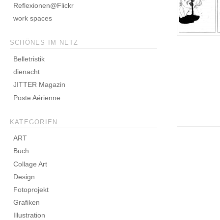
Reflexionen@Flickr
work spaces
SCHÖNES IM NETZ
Belletristik
dienacht
JITTER Magazin
Poste Aérienne
KATEGORIEN
ART
Buch
Collage Art
Design
Fotoprojekt
Grafiken
Illustration