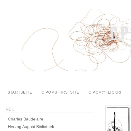
STARTSEITE
C.POMS FIRSTSITE
C.POM@FLICKR!
NEU
Charles Baudelaire
Herzog August Bibliothek