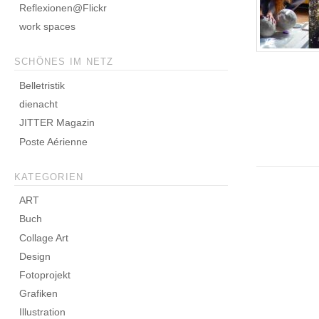
Reflexionen@Flickr
work spaces
SCHÖNES IM NETZ
Belletristik
dienacht
JITTER Magazin
Poste Aérienne
KATEGORIEN
ART
Buch
Collage Art
Design
Fotoprojekt
Grafiken
Illustration