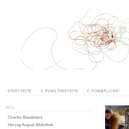
STARTSEITE
C.POMS FIRSTSITE
C.POM@FLICKR!
NEU
Charles Baudelaire
Herzog August Bibliothek