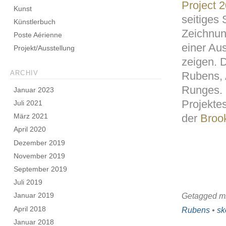
Project 
Kunst
seitiges
Künstlerbuch
Zeichnun
Poste Aérienne
einer Au
Projekt/Ausstellung
zeigen. 
Rubens, 
ARCHIV
Runges. 
Januar 2023
Projekte
Juli 2021
der
Brook
März 2021
April 2020
Dezember 2019
November 2019
September 2019
Juli 2019
Januar 2019
Getagged mi
April 2018
Rubens
•
sk
Januar 2018