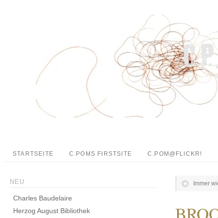
STARTSEITE
C.POMS FIRSTSITE
C.POM@FLICKR!
NEU
Immer wi
Charles Baudelaire
BROO
Herzog August Bibliothek