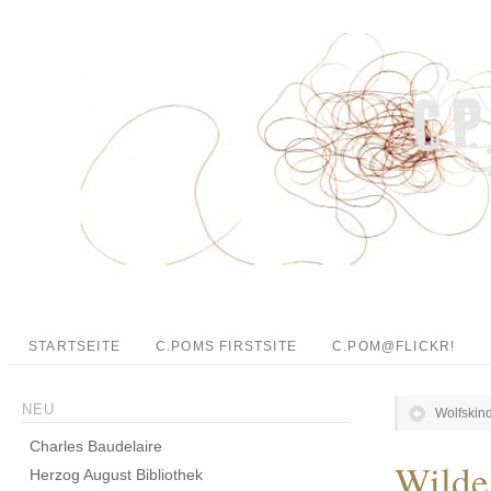
STARTSEITE
C.POMS FIRSTSITE
C.POM@FLICKR!
NEU
Wolfskin
Charles Baudelaire
Wilde
Herzog August Bibliothek