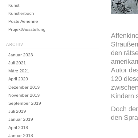
Kunst
Künstlerbuch
Poste Aérienne
Projekt/Ausstellung
Affenkin
Straußen
ARCHIV
den rätse
Januar 2023
amerikani
Juli 2021
Autor de
März 2021
120 dies
April 2020
zwischen
Dezember 2019
Kindern s
November 2019
September 2019
Doch der
Juli 2019
den Spra
Januar 2019
April 2018
Januar 2018