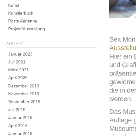
Kunst
Künstlerbuch
Poste Aérienne
Projekt/Ausstellung
Seit Mon
ARCHIV
Ausstell
Januar 2023
Hier ein 
Juli 2021
und Graf
März 2021
präsenti
April 2020
gewidmet
Dezember 2019
die in d
November 2019
werden.
September 2019
Juli 2019
Das Muse
Januar 2019
Auflage 
April 2018
Museums 
Januar 2018