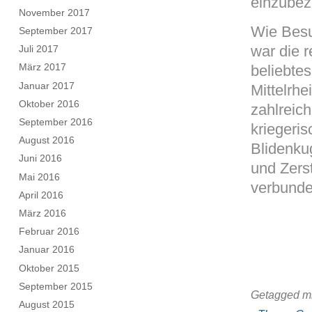
einzubez
November 2017
Wie Besu
September 2017
war die 
Juli 2017
März 2017
beliebte
Januar 2017
Mittelrhe
Oktober 2016
zahlreic
September 2016
kriegeri
August 2016
Blidenku
Juni 2016
und Zers
Mai 2016
verbunde
April 2016
März 2016
Februar 2016
Januar 2016
Oktober 2015
September 2015
Getagged mi
August 2015