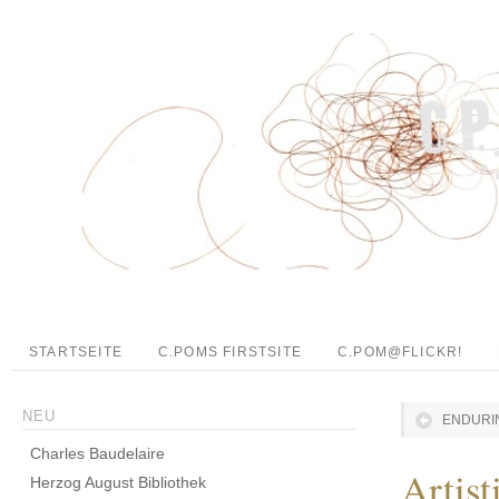
STARTSEITE
C.POMS FIRSTSITE
C.POM@FLICKR!
NEU
ENDURIN
Charles Baudelaire
Artis
Herzog August Bibliothek