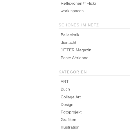
Reflexionen@Flickr
work spaces
SCHÖNES IM NETZ
Belletristik
dienacht
JITTER Magazin
Poste Aérienne
KATEGORIEN
ART
Buch
Collage Art
Design
Fotoprojekt
Grafiken
Illustration