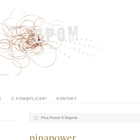
E
C.POM@FLICKR!
KONTAKT
Pina Power 8 Mapma
pinapower