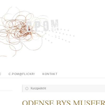
E
C.POM@FLICKR!
KONTAKT
Kurzgedicht
ODENSE BYS MUSEE