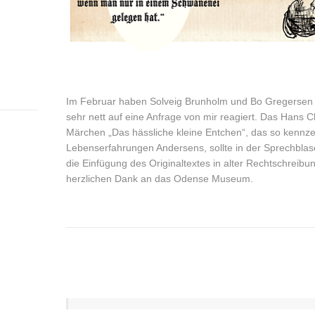
Im Februar haben Solveig Brunholm und Bo Gregers
sehr nett auf eine Anfrage von mir reagiert. Das Hans C
Märchen „Das hässliche kleine Entchen“, das so kennzei
Lebenserfahrungen Andersens, sollte in der Sprechblas
die Einfügung des Originaltextes in alter Rechtschreibu
herzlichen Dank an das Odense Museum.