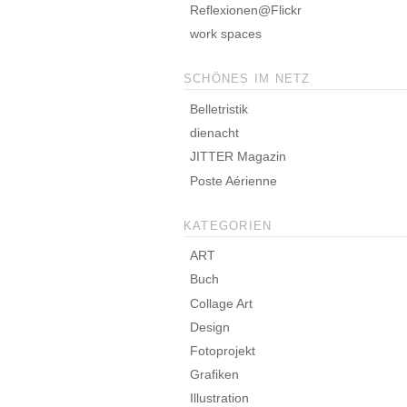
Reflexionen@Flickr
work spaces
SCHÖNES IM NETZ
Belletristik
dienacht
JITTER Magazin
Poste Aérienne
KATEGORIEN
ART
Buch
Collage Art
Design
Fotoprojekt
Grafiken
Illustration