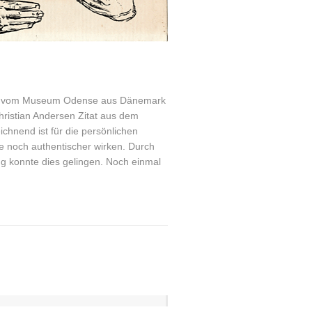
en vom Museum Odense aus Dänemark
hristian Andersen Zitat aus dem
chnend ist für die persönlichen
e noch authentischer wirken. Durch
ng konnte dies gelingen. Noch einmal