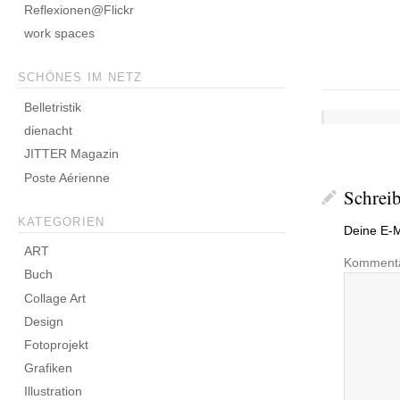
Reflexionen@Flickr
work spaces
SCHÖNES IM NETZ
Belletristik
dienacht
JITTER Magazin
Poste Aérienne
Schrei
KATEGORIEN
Deine E-Ma
ART
Komment
Buch
Collage Art
Design
Fotoprojekt
Grafiken
Illustration