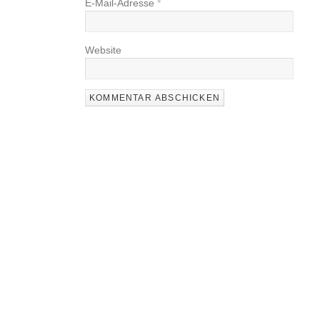
E-Mail-Adresse
*
Website