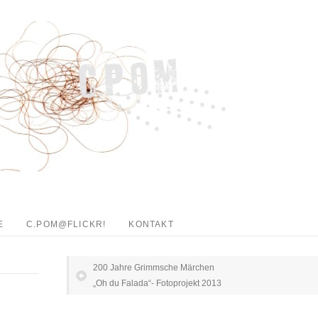
E
C.POM@FLICKR!
KONTAKT
200 Jahre Grimmsche Märchen
„Oh du Falada“- Fotoprojekt 2013