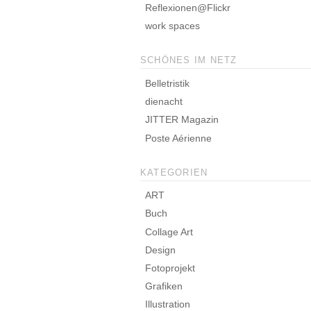
Reflexionen@Flickr
work spaces
SCHÖNES IM NETZ
Belletristik
dienacht
JITTER Magazin
Poste Aérienne
KATEGORIEN
ART
Buch
Collage Art
Design
Fotoprojekt
Grafiken
Illustration