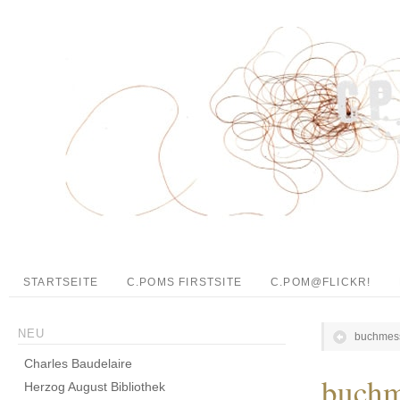
STARTSEITE
C.POMS FIRSTSITE
C.POM@FLICKR!
NEU
buchmes
Charles Baudelaire
buchm
Herzog August Bibliothek