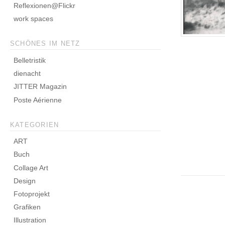
Reflexionen@Flickr
work spaces
SCHÖNES IM NETZ
Belletristik
dienacht
JITTER Magazin
Poste Aérienne
KATEGORIEN
ART
Buch
Collage Art
Design
Fotoprojekt
Grafiken
Illustration