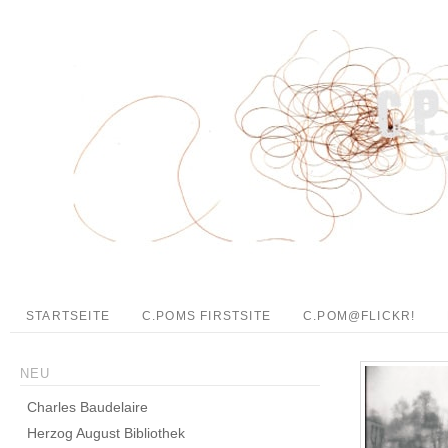
STARTSEITE
C.POMS FIRSTSITE
C.POM@FLICKR!
NEU
Charles Baudelaire
Herzog August Bibliothek