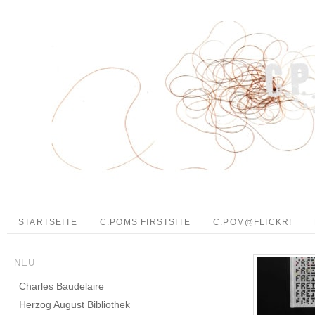
STARTSEITE
C.POMS FIRSTSITE
C.POM@FLICKR!
NEU
Charles Baudelaire
Herzog August Bibliothek