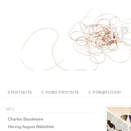
STARTSEITE
C.POMS FIRSTSITE
C.POM@FLICKR!
NEU
Charles Baudelaire
Herzog August Bibliothek