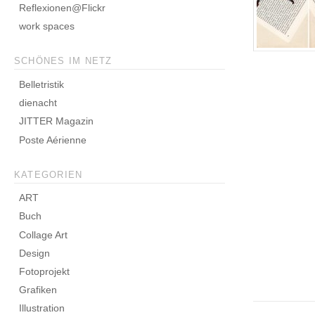
Reflexionen@Flickr
work spaces
SCHÖNES IM NETZ
Belletristik
dienacht
JITTER Magazin
Poste Aérienne
KATEGORIEN
ART
Buch
Collage Art
Design
Fotoprojekt
Grafiken
Illustration