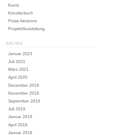
Kunst
Künstlerbuch
Poste Aérienne
Projekt/Ausstellung
ARCHIV
Januar 2023
Juli 2021
März 2021
April 2020
Dezember 2019
November 2019
September 2019
Juli 2019
Januar 2019
April 2018
Januar 2018