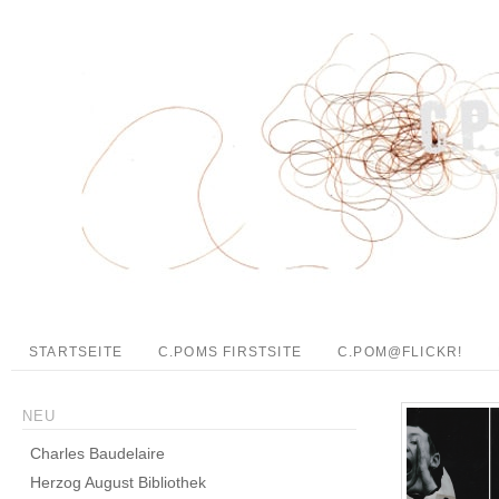
STARTSEITE
C.POMS FIRSTSITE
C.POM@FLICKR!
NEU
Charles Baudelaire
Herzog August Bibliothek