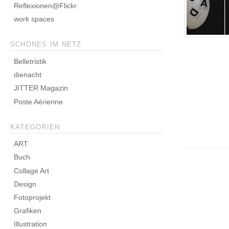
Reflexionen@Flickr
work spaces
SCHÖNES IM NETZ
Belletristik
dienacht
JITTER Magazin
Poste Aérienne
KATEGORIEN
ART
Buch
Collage Art
Design
Fotoprojekt
Grafiken
Illustration