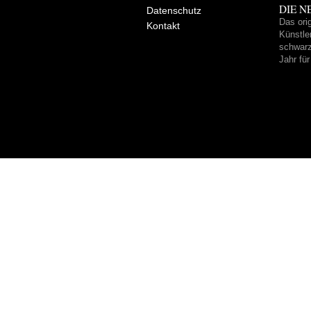
DIE NE
Datenschutz
Das ori
Kontakt
Künstle
schwarz
Jahr fü