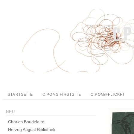
STARTSEITE
C.POMS FIRSTSITE
C.POM@FLICKR!
NEU
Charles Baudelaire
Herzog August Bibliothek